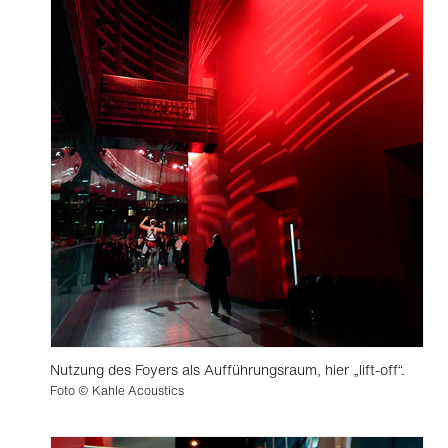
Nutzung des Foyers als Aufführungsraum, hier „lift-off“.
Foto © Kahle Acoustics