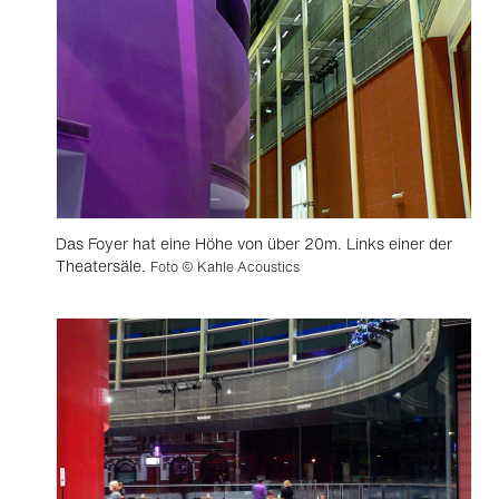
Das Foyer hat eine Höhe von über 20m. Links einer der
Theatersäle.
Foto © Kahle Acoustics