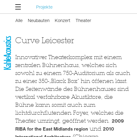
Projekte
Alle
Neubauten
Konzert
Theater
Curve Leicester
Innovativer Theaterkomplex mit einem
zentralen Bühnenhaus, welches sich
sowohl zu einem 750-Auditorium als auch
zu einer 350-„Black Box“ hin öffenen lässt.
Die Seitenwände des Bühnenhauses sind
vertikal verfahrbare Akustiktore, die
Bühne kann somit auch zum
lichtdurchflutenden Foyer, welches die
Theater umringt, geöffnet werden.
2009
RIBA for the East Midlands region
und
2010
International Architecture
(Chicago