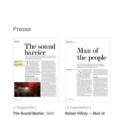
Presse
[ 1 Doppelseite ]
[ 2 Doppelseiten ]
The Sound Barrier
, Yann
Rafael Viñoly — Man of