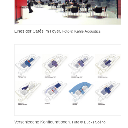
Eines der Cafés im Foyer.
Foto © Kahle Acoustics
Verschiedene Konfigurationen.
Foto © Ducks Scéno