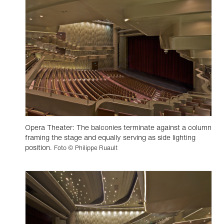
Opera Theater: The balconies terminate against a column
framing the stage and equally serving as side lighting
position.
Foto © Philippe Ruault