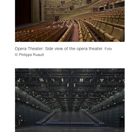
Opera Theater: Side view of the opera theater.
Foto
© Philippe Ruault