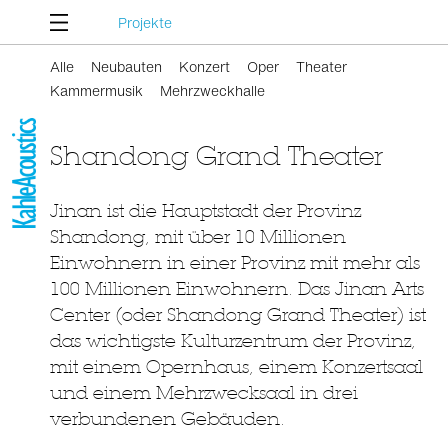
Projekte
Alle
Neubauten
Konzert
Oper
Theater
Kammermusik
Mehrzweckhalle
Shandong Grand Theater
Jinan ist die Hauptstadt der Provinz
Shandong, mit über 10 Millionen
Einwohnern in einer Provinz mit mehr als
100 Millionen Einwohnern. Das Jinan Arts
Center (oder Shandong Grand Theater) ist
das wichtigste Kulturzentrum der Provinz,
mit einem Opernhaus, einem Konzertsaal
und einem Mehrzwecksaal in drei
verbundenen Gebäuden.