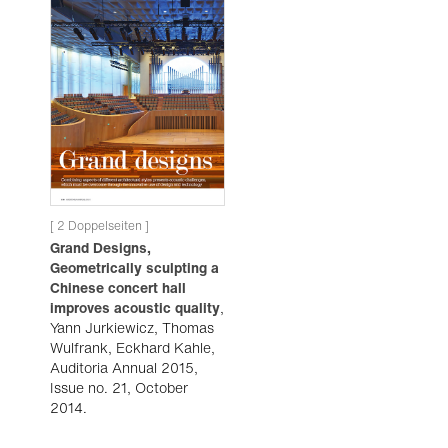
[ 2 Doppelseiten ]
Grand Designs,
Geometrically sculpting a
Chinese concert hall
improves acoustic quality
,
Yann Jurkiewicz, Thomas
Wulfrank, Eckhard Kahle,
Auditoria Annual 2015,
Issue no. 21, October
2014.