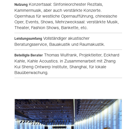
Konzertsaal: Sinfonieorchester Rezitals,
Nutzung
Kammermusik, aber auch verstärkte Konzerte.
Opernhaus für westliche Opernaufführung, chinesische
Oper, Events, Shows, Mehrzwecksaal: verstärkte Musik,
Theater, Fashion Shows, Bankette, etc.
Vollständiger akustischer
Leistungsumfang
Beratungsservice, Bauakustik und Raumakustik.
Thomas Wulfrank, Projektleiter, Eckhard
Beteiligte Berater
Kahle, Kahle Acoustics. in Zusammenarbeit mit Zhang
Kui Sheng Ontwerp Institute, Shanghai, für lokale
Bauüberwachung.