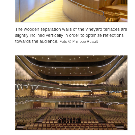
The wooden separation walls of the vineyard terraces are
slightly inclined vertically in order to optimize reflections
towards the audience.
Foto © Philippe Ruault