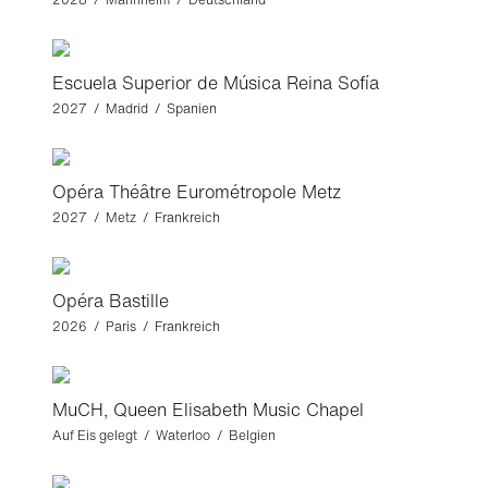
Escuela Superior de Música Reina Sofía
2027 / Madrid / Spanien
Opéra Théâtre Eurométropole Metz
2027 / Metz / Frankreich
Opéra Bastille
2026 / Paris / Frankreich
MuCH, Queen Elisabeth Music Chapel
Auf Eis gelegt / Waterloo / Belgien