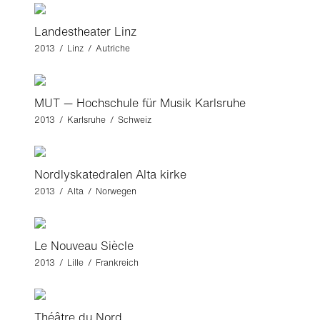
Landestheater Linz
2013 / Linz / Autriche
MUT — Hochschule für Musik Karlsruhe
2013 / Karlsruhe / Schweiz
Nordlyskatedralen Alta kirke
2013 / Alta / Norwegen
Le Nouveau Siècle
2013 / Lille / Frankreich
Théâtre du Nord