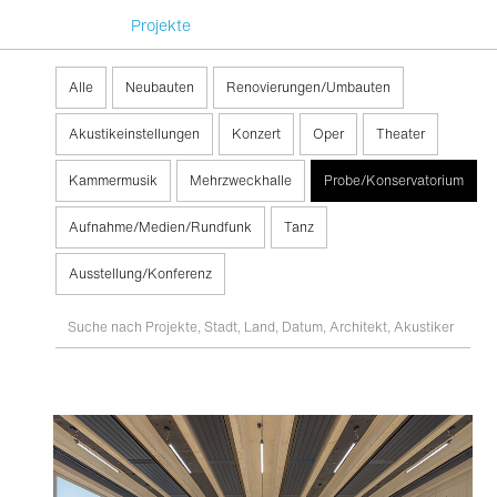
Projekte
Alle
Neubauten
Renovierungen/Umbauten
Akustikeinstellungen
Konzert
Oper
Theater
Kammermusik
Mehrzweckhalle
Probe/Konservatorium
Aufnahme/Medien/Rundfunk
Tanz
Ausstellung/Konferenz