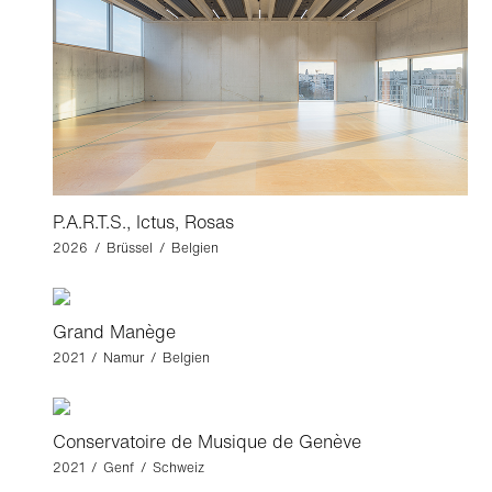
P.A.R.T.S., Ictus, Rosas
2026 / Brüssel / Belgien
Grand Manège
2021 / Namur / Belgien
Conservatoire de Musique de Genève
2021 / Genf / Schweiz